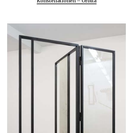
Konstellationen – Orbita