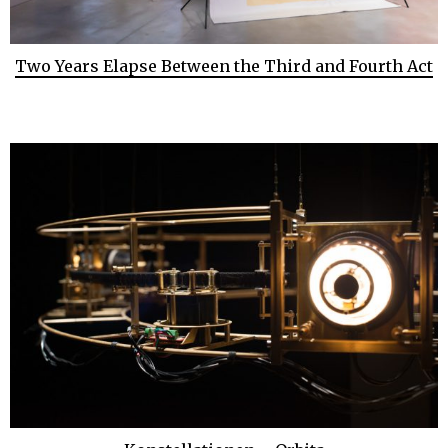
Two Years Elapse Between the Third and Fourth Act