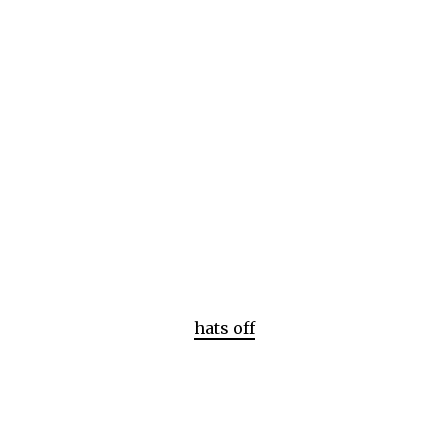
hats off