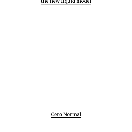
the new liquid model
Cero Normal